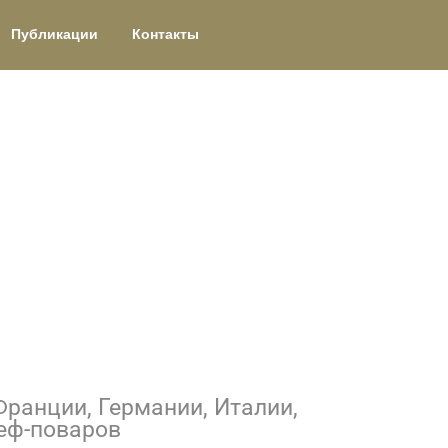
Публикации
Контакты
ранции, Германии, Италии,
еф-поваров