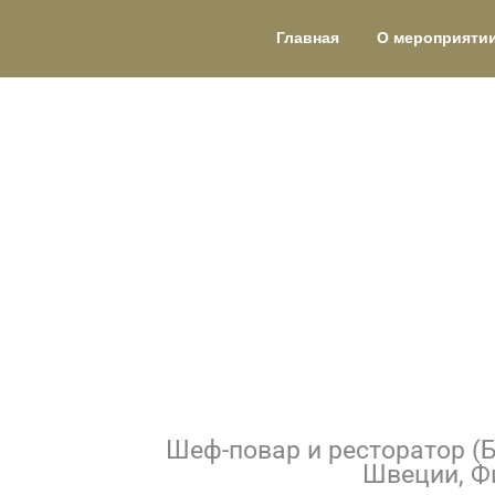
Главная
О мероприяти
Шеф-повар и ресторатор (
Швеции, Ф