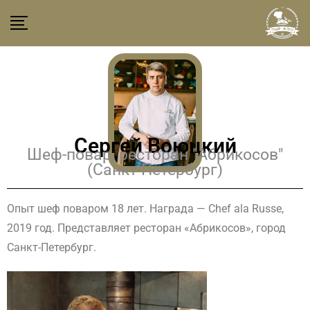
Сергей Воюцкий
Шеф-повар, ресторан "Абрикосов"
(Санкт-Петербург)
Опыт шеф поваром 18 лет. Награда — Chef ala Russe,
2019 год. Представляет ресторан «Абрикосов», город
Санкт-Петербург.