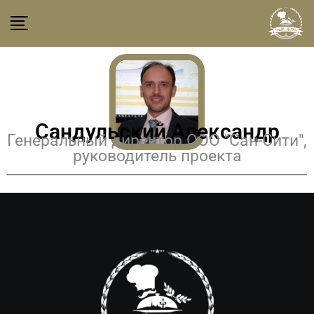
Сандульский Александр
Генеральный директор ООО "Сан-Сити",
руководитель проекта