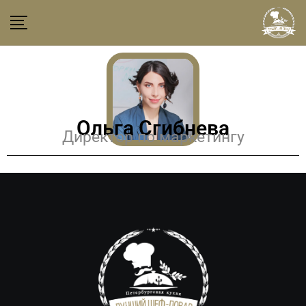
Ольга Сгибнева
Директор по маркетингу