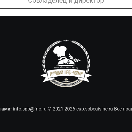
Совладелец и директор
нами:
info.spb@frio.ru
© 2021-2026 cup.spbcuisine.ru Все п