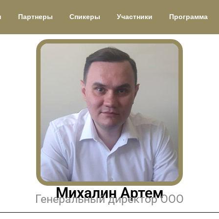
и
Партнеры
Спикеры
Участники
Программа
Михалин Артем
Генеральный директор ООО