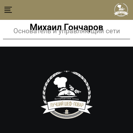
Михаил Гончаров
Основатель и управляющий сети