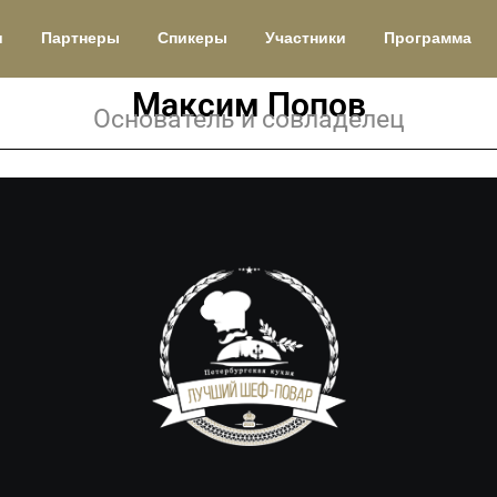
и
Партнеры
Спикеры
Участники
Программа
Максим Попов
Основатель и совладелец