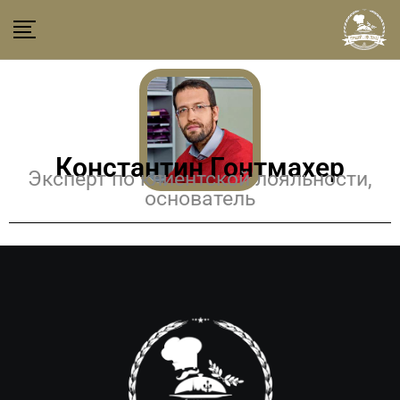
Константин Гонтмахер
Эксперт по клиентской лояльности,
основатель