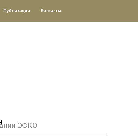
Публикации
Контакты
ч
пании ЭФКО