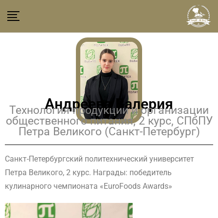
Андреева Валерия
Технология продукции и организации
общественного питания, 2 курс, СПбПУ
Петра Великого (Санкт-Петербург)
Санкт-Петербургский политехнический университет
Петра Великого, 2 курс. Награды: победитель
кулинарного чемпионата «EuroFoods Awards»