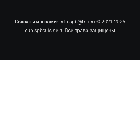
Связаться с нами:
info.spb@frio.ru
© 2021-2026
cup.spbcuisine.ru Все права защищены