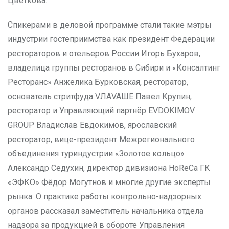
Цветкова.
Спикерами в деловой программе стали такие мэтры
индустрии гостеприимства как президент Федерации
рестораторов и отельеров России Игорь Бухаров,
владелица группы ресторанов в Сибири и «Консалтинг
Ресторанс» Анжелика Бурковская, ресторатор,
основатель стритфуда VЛАVAШЕ Павел Крупин,
ресторатор и Управляющий партнёр EVDOKIMOV
GROUP Владислав Евдокимов, ярославский
ресторатор, вице-президент Межрегионального
объединения туриндустрии «Золотое кольцо»
Александр Седухин, директор дивизиона HoReCa ГК
«ЭФКО» Фёдор Могутнов и многие другие эксперты
рынка. О практике работы контрольно-надзорных
органов рассказал заместитель начальника отдела
надзора за продукцией в обороте Управления