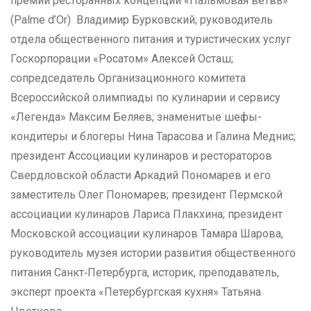
премии ресторанных концепций «Пальмовая ветвь»
(Palme d’Or) Владимир Бурковский; руководитель
отдела общественного питания и туристических услуг
Госкорпорации «Росатом» Алексей Осташ;
сопредседатель Организационного комитета
Всероссийской олимпиады по кулинарии и сервису
«Легенда» Максим Беляев; знаменитые шефы-
кондитеры и блогеры Нина Тарасова и Галина Меднис;
президент Ассоциации кулинаров и рестораторов
Свердловской области Аркадий Пономарев и его
заместитель Олег Пономарев; президент Пермской
ассоциации кулинаров Лариса Плакхина; президент
Московской ассоциации кулинаров Тамара Шарова,
руководитель музея истории развития общественного
питания Санкт‑Петербурга, историк, преподаватель,
эксперт проекта «Петербургская кухня» Татьяна