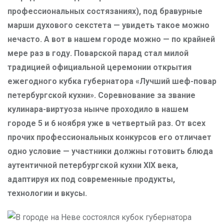
профессиональных состязаниях), под бравурные
марши духового секстета — увидеть такое можно
нечасто. А вот в нашем городе можно — по крайней
мере раз в году. Поварской парад стал милой
традицией официальной церемонии открытия
ежегодного кубка губернатора «Лучший шеф-повар
петербургской кухни». Соревнование за звание
кулинара-виртуоза нынче проходило в нашем
городе 5 и 6 ноября уже в четвертый раз. От всех
прочих профессиональных конкурсов его отличает
одно условие — участники должны готовить блюда
аутентичной петербургской кухни XIX века,
адаптируя их под современные продукты,
технологии и вкусы.