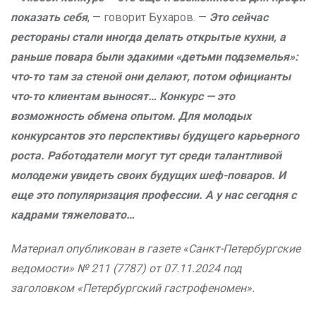
показать себя
, — говорит Бухаров. —
Это сейчас
рестораны стали иногда делать открытые кухни, а
раньше повара были эдакими «детьми подземелья»:
что‑то там за стеной они делают, потом официанты
что‑то клиентам выносят… Конкурс — это
возможность обмена опытом. Для молодых
конкурсантов это перспективы будущего карьерного
роста. Работодатели могут тут среди талантливой
молодежи увидеть своих будущих шеф-поваров. И
еще это популяризация профессии. А у нас сегодня с
кадрами тяжеловато…
Материал опубликован в газете «Санкт-Петербургские
ведомости» № 211 (7787) от 07.11.2024 под
заголовком «Петербургский гастрофеномен».