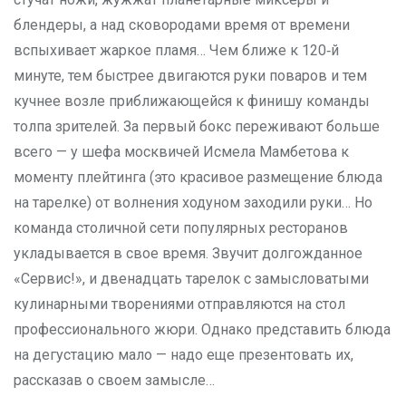
блендеры, а над сковородами время от времени
вспыхивает жаркое пламя… Чем ближе к 120‑й
минуте, тем быстрее двигаются руки поваров и тем
кучнее возле приближающейся к финишу команды
толпа зрителей. За первый бокс переживают больше
всего — у шефа москвичей Исмела Мамбетова к
моменту плейтинга (это красивое размещение блюда
на тарелке) от волнения ходуном заходили руки… Но
команда столичной сети популярных ресторанов
укладывается в свое время. Звучит долгожданное
«Сервис!», и двенадцать тарелок с замысловатыми
кулинарными творениями отправляются на стол
профессионального жюри. Однако представить блюда
на дегустацию мало — надо еще презентовать их,
рассказав о своем замысле…