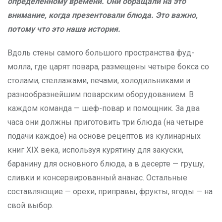
определенному времени. Они обращали на это
внимание, когда презентовали блюда. Это важно,
потому что это наша история.
Вдоль стены самого большого пространства фуд-
молла, где царят повара, размещены четыре бокса со
столами, стеллажами, печами, холодильниками и
разнообразнейшим поварским оборудованием. В
каждом команда — шеф-повар и помощник. За два
часа они должны приготовить три блюда (на четыре
подачи каждое) на основе рецептов из кулинарных
книг XIX века, используя курятину для закуски,
баранину для основного блюда, а в десерте — грушу,
сливки и консервированный ананас. Остальные
составляющие — орехи, приправы, фрукты, ягоды — на
свой выбор.