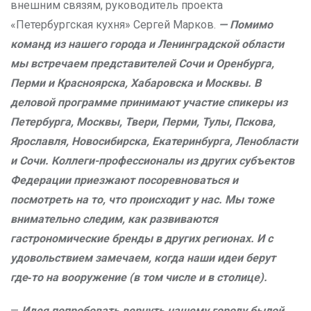
внешним связям, руководитель проекта
«Петербургская кухня» Сергей Марков.
— Помимо
команд из нашего города и Ленинградской области
мы встречаем представителей Сочи и Оренбурга,
Перми и Красноярска, Хабаровска и Москвы. В
деловой программе принимают участие спикеры из
Петербурга, Москвы, Твери, Перми, Тулы, Пскова,
Ярославля, Новосибирска, Екатеринбурга, Ленобласти
и Сочи. Коллеги-профессионалы из других субъектов
Федерации приезжают посоревноваться и
посмотреть на то, что происходит у нас. Мы тоже
внимательно следим, как развиваются
гастрономические бренды в других регионах. И с
удовольствием замечаем, когда наши идеи берут
где‑то на вооружение (в том числе и в столице).
—
Идея попробовать вернуть нашему городу былой