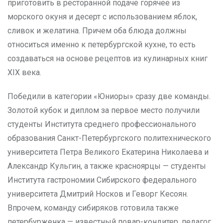
приготовить в ресторанной подаче горячее из
морского окуня и десерт с использованием яблок,
сливок и желатина. Причем оба блюда должны
относиться именно к петербургской кухне, то есть
создаваться на основе рецептов из кулинарных книг
XIX века.
Победили в категории «Юниоры» сразу две команды.
Золотой кубок и диплом за первое место получили
студенты Института среднего профессионального
образования Санкт-Петербургского политехнического
университета Петра Великого Екатерина Николаева и
Александр Кульгин, а также красноярцы — студенты
Института гастрономии Сибирского федерального
университета Дмитрий Носков и Геворг Кесоян.
Впрочем, команду сибиряков готовила также
петербурженка — известный повар-кондитер, педагог