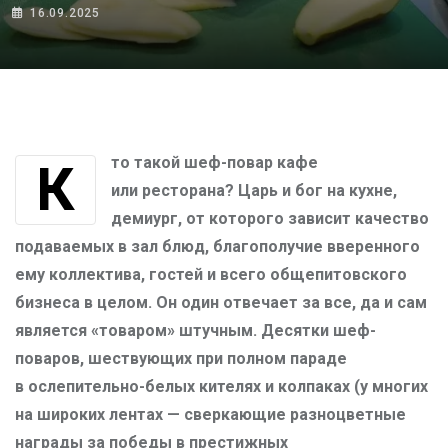
16.09.2025
Кто такой шеф-повар кафе
или ресторана? Царь и бог на кухне,
демиург, от которого зависит качество
подаваемых в зал блюд, благополучие вверенного
ему коллектива, гостей и всего общепитовского
бизнеса в целом. Он один отвечает за все, да и сам
является «товаром» штучным. Десятки шеф-
поваров, шествующих при полном параде
в ослепительно-белых кителях и колпаках (у многих
на широких лентах — сверкающие разноцветные
награды за победы в престижных