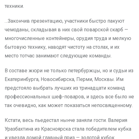
техники.
…Закончив презентацию, участники быстро пакуют
чемоданы, складывая в них свой поварской скарб —
многочисленные контейнеры, орудия труда и мелкую
бытовую технику, наводят чистоту на столах, и их
место тотчас занимают следующие команды.
В составе жюри не только петербуржцы, но и судьи из
Екатеринбурга, Новосибирска, Перми, Москвы. Им
предстояло выбрать лучших из тринадцати команд
профессиональных шеф-поваров, и здесь все было не
так очевидно, как может показаться непосвященному.
Кстати, весь пьедестал нынче заняли гости. Валерия
Уразбахтина из Красноярска стала победителем кубка
и увезла домой главный приз — золотой кубок