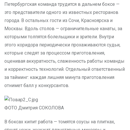
Петербургская команда трудится в дальнем боксе —
это представители одного из известных ресторанов
города. В остальных гости из Сочи, Красноярска и
Москвы. Вдоль столов — ограничительные канаты, за
которыми толпятся болельщики и зрители. Внутри
этого коридора периодически прохаживаются судьи,
которые следят за процессом приготовления,
оценивая аккуратность, слаженность работы команды
и корректность технологий. Отдельный ответственный
за тайминг: каждая лишняя минута приготовления
отнимет балл у конкурсантов.
ФОТО Дмитрия СОКОЛОВА
В боксах кипит работа — томятся соусы на плитках,
стучат ножи, жужжат планетарные миксеры и